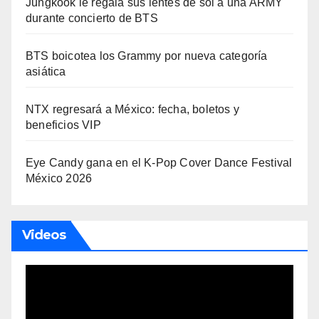
Jungkook le regala sus lentes de sol a una ARMY
durante concierto de BTS
BTS boicotea los Grammy por nueva categoría
asiática
NTX regresará a México: fecha, boletos y
beneficios VIP
Eye Candy gana en el K-Pop Cover Dance Festival
México 2026
Videos