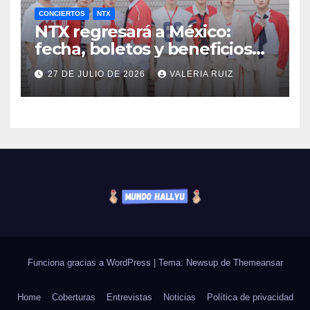
CONCIERTOS
NTX
NTX regresará a México:
fecha, boletos y beneficios
VIP
27 DE JULIO DE 2026
VALERIA RUIZ
Funciona gracias a WordPress
|
Tema: Newsup de
Themeansar
Home
Coberturas
Entrevistas
Noticias
Política de privacidad