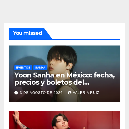
You missed
EVENTOS
SANHA
Yoon Sanha en México: fecha,
precios y boletos del
FANCON
3 DE AGOSTO DE 2026
VALERIA RUIZ