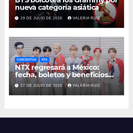
nueva categoría asiática
29 DE JULIO DE 2026
VALERIA RUIZ
CONCIERTOS
NTX
NTX regresará a México:
fecha, boletos y beneficios
VIP
27 DE JULIO DE 2026
VALERIA RUIZ