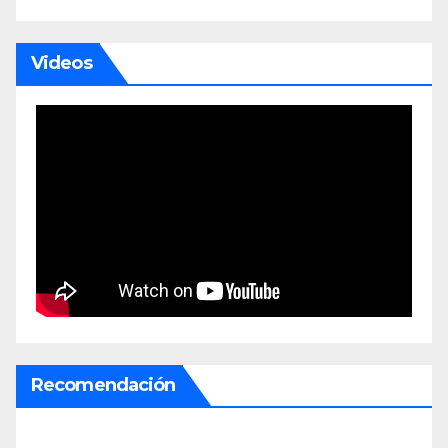
Videos
Recomendación