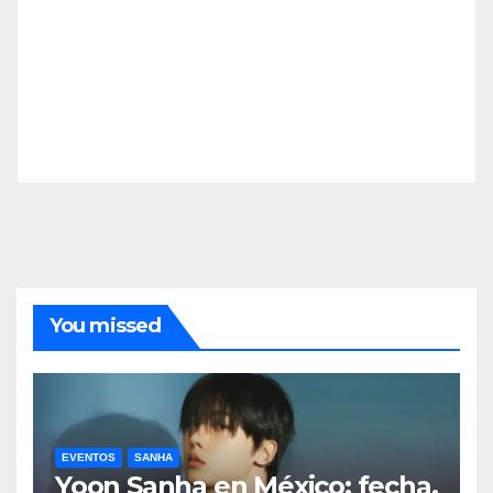
You missed
EVENTOS
SANHA
Yoon Sanha en México: fecha,