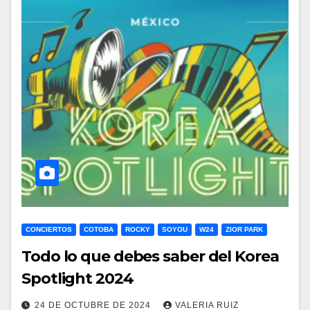
CONCIERTOS
COTOBA
ROCKY
SOYOU
W24
ZIOR PARK
Todo lo que debes saber del Korea
Spotlight 2024
24 DE OCTUBRE DE 2024
VALERIA RUIZ