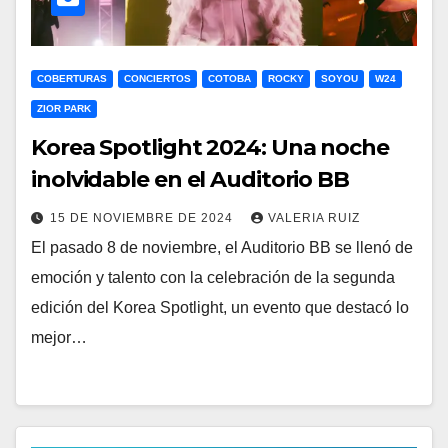
COBERTURAS
CONCIERTOS
COTOBA
ROCKY
SOYOU
W24
ZIOR PARK
Korea Spotlight 2024: Una noche
inolvidable en el Auditorio BB
15 DE NOVIEMBRE DE 2024
VALERIA RUIZ
El pasado 8 de noviembre, el Auditorio BB se llenó de
emoción y talento con la celebración de la segunda
edición del Korea Spotlight, un evento que destacó lo
mejor…