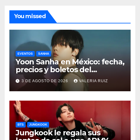
You missed
EVENTOS
SANHA
Yoon Sanha en México: fecha,
precios y boletos del
FANCON
3 DE AGOSTO DE 2026
VALERIA RUIZ
BTS
JUNGKOOK
Jungkook le regala sus