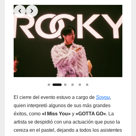
Slide 2 of 6
El cierre del evento estuvo a cargo de
Soyou
,
quien interpretó algunos de sus más grandes
éxitos, como
«I Miss You»
y
«GOTTA GO»
. La
artista se despidió con una actuación que puso la
cereza en el pastel, dejando a todos los asistentes