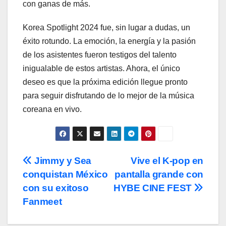
con ganas de más.
Korea Spotlight 2024 fue, sin lugar a dudas, un
éxito rotundo. La emoción, la energía y la pasión
de los asistentes fueron testigos del talento
inigualable de estos artistas. Ahora, el único
deseo es que la próxima edición llegue pronto
para seguir disfrutando de lo mejor de la música
coreana en vivo.
Navegación
Jimmy y Sea
Vive el K-pop en
conquistan México
pantalla grande con
de
con su exitoso
HYBE CINE FEST
entradas
Fanmeet