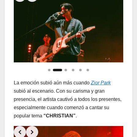
La emoción subió aún más cuando
Zior Park
subió al escenario. Con su carisma y gran
presencia, el artista cautivó a todos los presentes,
especialmente cuando comenzó a cantar su
popular tema
“CHRISTIAN”
.
Slide 2 of 6