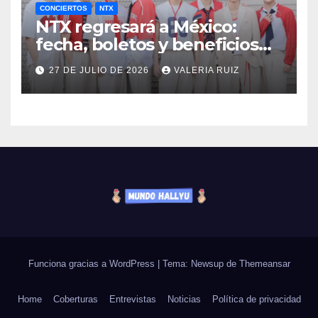
CONCIERTOS
NTX
NTX regresará a México:
fecha, boletos y beneficios
VIP
27 DE JULIO DE 2026
VALERIA RUIZ
Funciona gracias a WordPress
|
Tema: Newsup de
Themeansar
Home
Coberturas
Entrevistas
Noticias
Política de privacidad