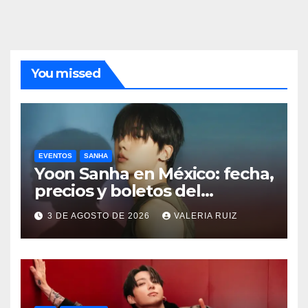
You missed
EVENTOS
SANHA
Yoon Sanha en México: fecha,
precios y boletos del
FANCON
3 DE AGOSTO DE 2026
VALERIA RUIZ