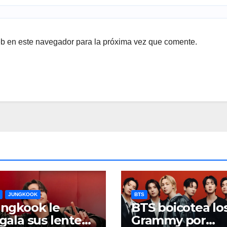
eb en este navegador para la próxima vez que comente.
JUNGKOOK
BTS
ngkook le
BTS boicotea lo
gala sus lentes
Grammy por