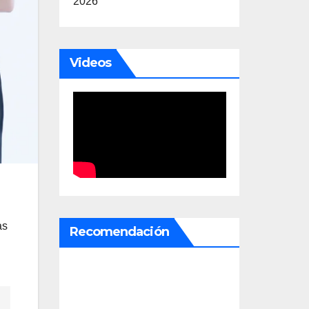
2026
Videos
as
Recomendación