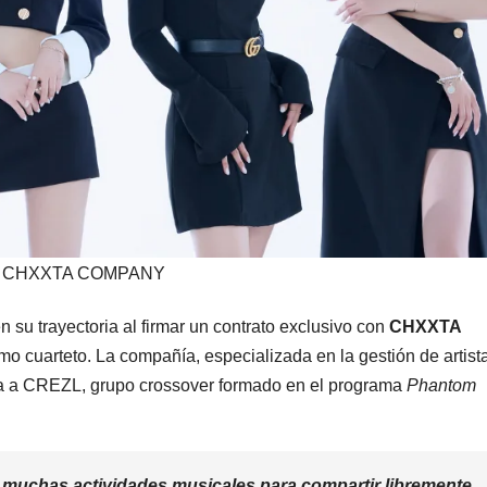
CHXXTA COMPANY
 su trayectoria al firmar un contrato exclusivo con
CHXXTA
 cuarteto. La compañía, especializada en la gestión de artist
nta a CREZL, grupo crossover formado en el programa
Phantom
muchas actividades musicales para compartir libremente