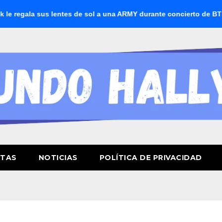
 sus lentes de sol a una ARMY durante concierto de BTS
BT
STAS
NOTICIAS
POLÍTICA DE PRIVACIDAD