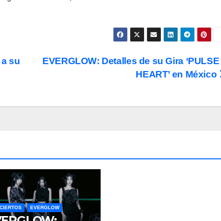
a su
EVERGLOW: Detalles de su Gira ‘PULSE
HEART’ en México
CIERTOS
EVERGLOW
VERGLOW: