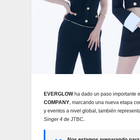
EVERGLOW
ha dado un paso importante en
COMPANY
, marcando una nueva etapa como
y eventos a nivel global, también represe
Singer 4
de JTBC.
Nos estamos preparando para 