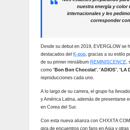
nuestra energía y color
internacionales y les pedimo
corresponder con
Desde su debut en 2019, EVERGLOW se ha
destacados del
K-pop
, gracias a su estilo 
de su primer miniálbum
REMINISCENCE
,
como “
Bon Bon Chocolat
”, “
ADIOS
”, “
LA 
reproducciones cada uno.
A lo largo de su carrera, el grupo ha llevad
y América Latina, además de presentarse 
en Corea del Sur.
Con esta nueva alianza con CHXXTA COM
gira de encuentros con fans en Asia y otr