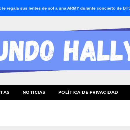
gala sus lentes de sol a una ARMY durante concierto de BTS
STAS
NOTICIAS
POLÍTICA DE PRIVACIDAD