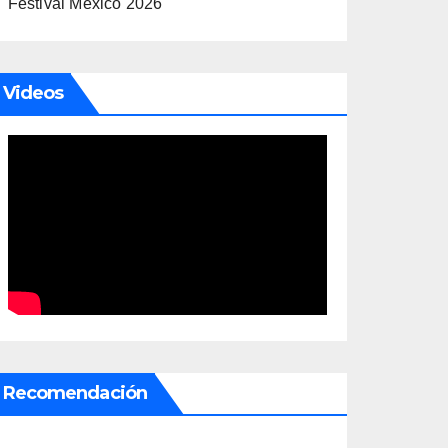
Festival México 2026
Videos
Recomendación