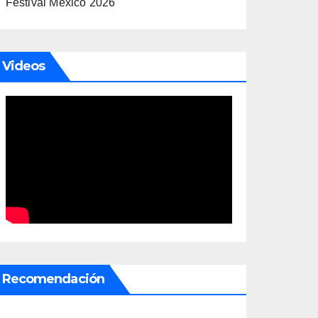
Festival México 2026
Videos
Recomendación