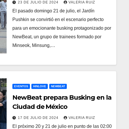
23 DE JULIO DE 2024
VALERIA RUIZ
El pasado domingo 21 de julio, el Jardín
Pushkin se convirtió en el escenario perfecto
para un emocionante busking protagonizado por
NewBeat, un grupo de trainees formado por
Minseok, Minsung,…
EVENTOS
HINLOVE
NEWBEAT
NewBeat prepara Busking en la
Ciudad de México
17 DE JULIO DE 2024
VALERIA RUIZ
El próximo 20 y 21 de julio en punto de las 02:00