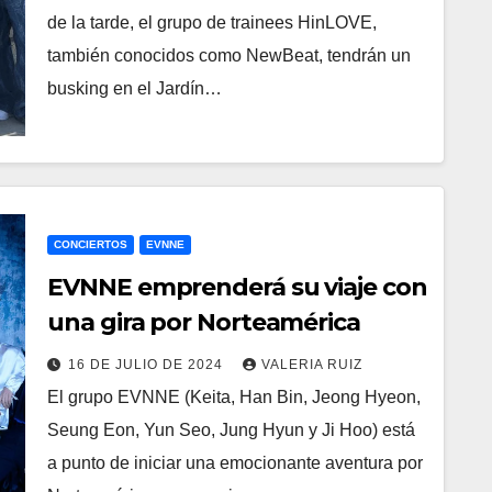
de la tarde, el grupo de trainees HinLOVE,
también conocidos como NewBeat, tendrán un
busking en el Jardín…
CONCIERTOS
EVNNE
EVNNE emprenderá su viaje con
una gira por Norteamérica
16 DE JULIO DE 2024
VALERIA RUIZ
El grupo EVNNE (Keita, Han Bin, Jeong Hyeon,
Seung Eon, Yun Seo, Jung Hyun y Ji Hoo) está
a punto de iniciar una emocionante aventura por