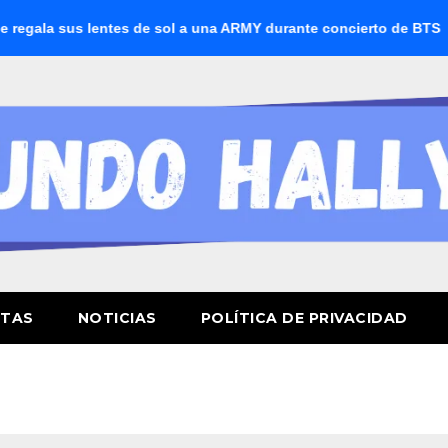
lentes de sol a una ARMY durante concierto de BTS
BTS boi
STAS
NOTICIAS
POLÍTICA DE PRIVACIDAD