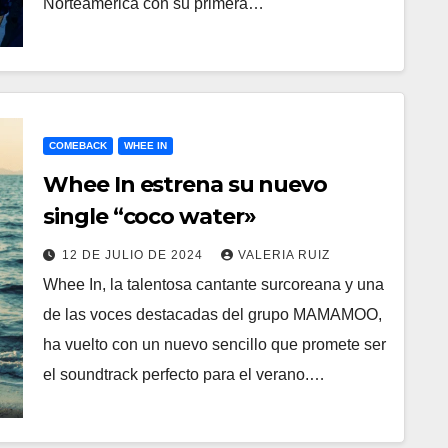
Norteamérica con su primera…
COMEBACK
WHEE IN
Whee In estrena su nuevo
single “coco water»
12 DE JULIO DE 2024
VALERIA RUIZ
Whee In, la talentosa cantante surcoreana y una
de las voces destacadas del grupo MAMAMOO,
ha vuelto con un nuevo sencillo que promete ser
el soundtrack perfecto para el verano.…