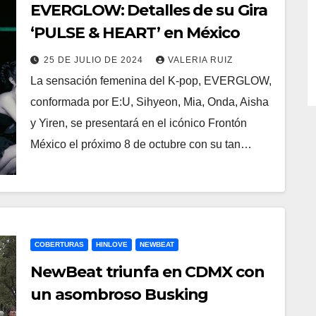
EVERGLOW: Detalles de su Gira
‘PULSE & HEART’ en México
25 DE JULIO DE 2024
VALERIA RUIZ
La sensación femenina del K-pop, EVERGLOW,
conformada por E:U, Sihyeon, Mia, Onda, Aisha
y Yiren, se presentará en el icónico Frontón
México el próximo 8 de octubre con su tan…
COBERTURAS
HINLOVE
NEWBEAT
NewBeat triunfa en CDMX con
un asombroso Busking