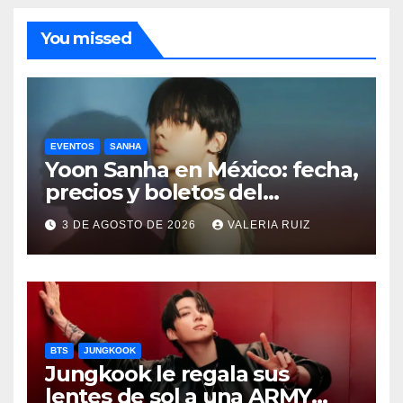
You missed
EVENTOS
SANHA
Yoon Sanha en México: fecha,
precios y boletos del
FANCON
3 DE AGOSTO DE 2026
VALERIA RUIZ
BTS
JUNGKOOK
Jungkook le regala sus
lentes de sol a una ARMY