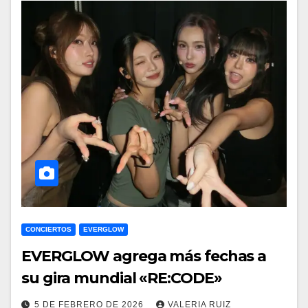
CONCIERTOS
EVERGLOW
EVERGLOW agrega más fechas a
su gira mundial «RE:CODE»
5 DE FEBRERO DE 2026
VALERIA RUIZ