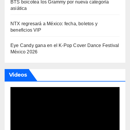
BTS boicotea los Grammy por nueva categoría
asiática
NTX regresará a México: fecha, boletos y
beneficios VIP
Eye Candy gana en el K-Pop Cover Dance Festival
México 2026
Videos