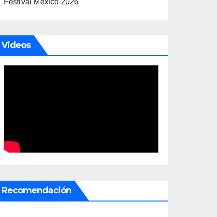
Festival México 2026
Videos
Recomendación