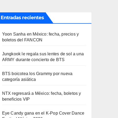
Entradas recientes
Yoon Sanha en México: fecha, precios y
boletos del FANCON
Jungkook le regala sus lentes de sol a una
ARMY durante concierto de BTS
BTS boicotea los Grammy por nueva
categoría asiática
NTX regresará a México: fecha, boletos y
beneficios VIP
Eye Candy gana en el K-Pop Cover Dance