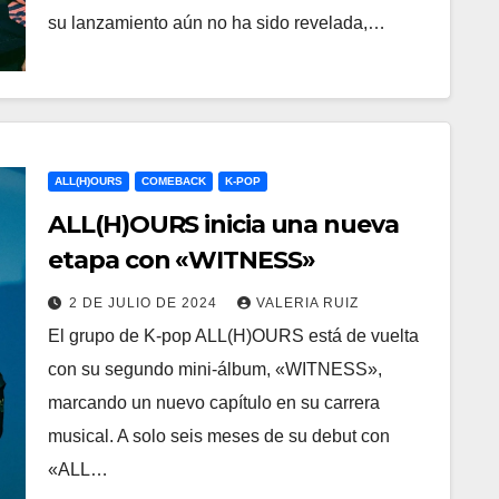
su lanzamiento aún no ha sido revelada,…
ALL(H)OURS
COMEBACK
K-POP
ALL(H)OURS inicia una nueva
etapa con «WITNESS»
2 DE JULIO DE 2024
VALERIA RUIZ
El grupo de K-pop ALL(H)OURS está de vuelta
con su segundo mini-álbum, «WITNESS»,
marcando un nuevo capítulo en su carrera
musical. A solo seis meses de su debut con
«ALL…