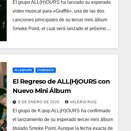
El grupo ALL(H)OURS ha lanzado su esperado
video musical para «Graffiti», una de las dos
canciones principales de su tercer mini álbum
Smoke Point, el cual será lanzado el próximo…
ALL(H)OURS
COMEBACK
El Regreso de ALL(H)OURS con
Nuevo Mini Álbum
9 DE ENERO DE 2025
VALERIA RUIZ
El grupo de K-pop ALL(H)OURS ha confirmado
el lanzamiento de su esperado tercer mini álbum
titulado Smoke Point. Aunque la fecha exacta de