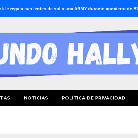
 sus lentes de sol a una ARMY durante concierto de BTS
BT
STAS
NOTICIAS
POLÍTICA DE PRIVACIDAD