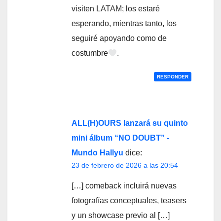
visiten LATAM; los estaré
esperando, mientras tanto, los
seguiré apoyando como de
costumbre
.
RESPONDER
ALL(H)OURS lanzará su quinto
mini álbum “NO DOUBT” -
Mundo Hallyu
dice:
23 de febrero de 2026 a las 20:54
[…] comeback incluirá nuevas
fotografías conceptuales, teasers
y un showcase previo al […]