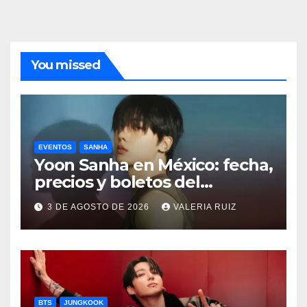
You missed
EVENTOS
SANHA
Yoon Sanha en México: fecha,
precios y boletos del
FANCON
3 DE AGOSTO DE 2026
VALERIA RUIZ
BTS
JUNGKOOK