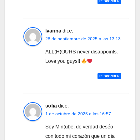
RESPONDER
Ivanna
dice:
28 de septiembre de 2025 a las 13:13
ALL(H)OURS never disappoints.
Love you guys!!
RESPONDER
sofia
dice:
1 de octubre de 2025 a las 16:57
Soy Min(ut)e, de verdad deséo
con todo mi corazón que un día