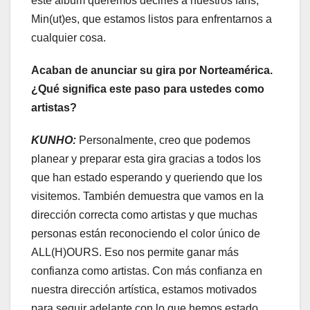
este álbum queremos decirles a nuestros fans,
Min(ut)es, que estamos listos para enfrentarnos a
cualquier cosa.
Acaban de anunciar su gira por Norteamérica.
¿Qué significa este paso para ustedes como
artistas?
KUNHO:
Personalmente, creo que podemos
planear y preparar esta gira gracias a todos los
que han estado esperando y queriendo que los
visitemos. También demuestra que vamos en la
dirección correcta como artistas y que muchas
personas están reconociendo el color único de
ALL(H)OURS. Eso nos permite ganar más
confianza como artistas. Con más confianza en
nuestra dirección artística, estamos motivados
para seguir adelante con lo que hemos estado