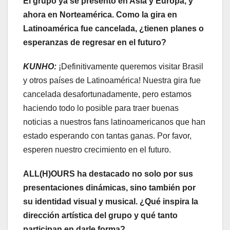
El grupo ya se presentó en Asia y Europa, y
ahora en Norteamérica. Como la gira en
Latinoamérica fue cancelada, ¿tienen planes o
esperanzas de regresar en el futuro?
KUNHO:
¡Definitivamente queremos visitar Brasil
y otros países de Latinoamérica! Nuestra gira fue
cancelada desafortunadamente, pero estamos
haciendo todo lo posible para traer buenas
noticias a nuestros fans latinoamericanos que han
estado esperando con tantas ganas. Por favor,
esperen nuestro crecimiento en el futuro.
ALL(H)OURS ha destacado no solo por sus
presentaciones dinámicas, sino también por
su identidad visual y musical. ¿Qué inspira la
dirección artística del grupo y qué tanto
participan en darle forma?