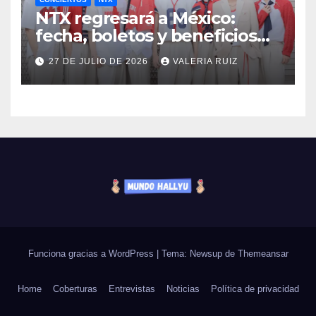
NTX regresará a México:
fecha, boletos y beneficios
VIP
27 DE JULIO DE 2026
VALERIA RUIZ
Funciona gracias a WordPress
|
Tema: Newsup de
Themeansar
Home
Coberturas
Entrevistas
Noticias
Política de privacidad