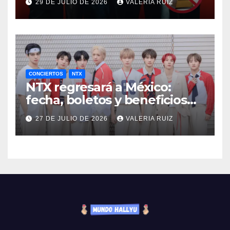
29 DE JULIO DE 2026
VALERIA RUIZ
CONCIERTOS
NTX
NTX regresará a México:
fecha, boletos y beneficios
VIP
27 DE JULIO DE 2026
VALERIA RUIZ