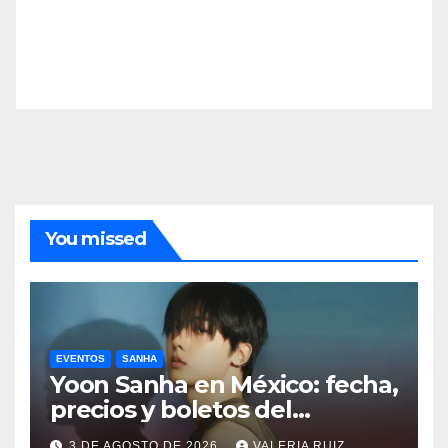
You missed
EVENTOS
SANHA
Yoon Sanha en México: fecha,
precios y boletos del
FANCON
3 DE AGOSTO DE 2026
VALERIA RUIZ