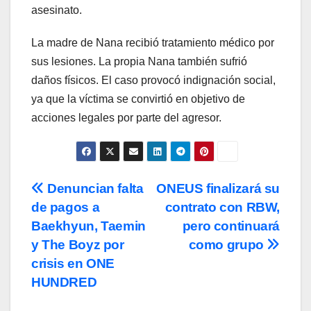
asesinato.
La madre de Nana recibió tratamiento médico por
sus lesiones. La propia Nana también sufrió
daños físicos. El caso provocó indignación social,
ya que la víctima se convirtió en objetivo de
acciones legales por parte del agresor.
Navegación
Denuncian falta
ONEUS finalizará su
de pagos a
contrato con RBW,
de
Baekhyun, Taemin
pero continuará
entradas
y The Boyz por
como grupo
crisis en ONE
HUNDRED