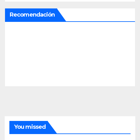
Recomendación
You missed