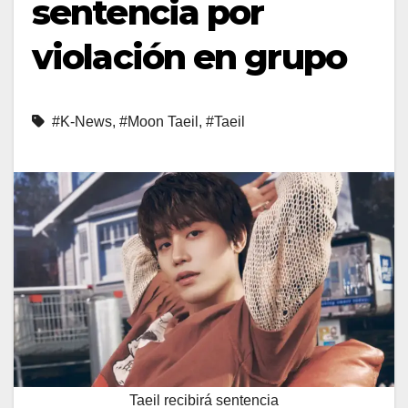
sentencia por
violación en grupo
#K-News
,
#Moon Taeil
,
#Taeil
Taeil recibirá sentencia