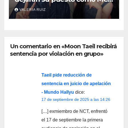
de Music Bank
VALERIA RUIZ
Un comentario en «Moon Taeil recibirá
sentencia por violación en grupo»
Taeil pide reducción de
sentencia en juicio de apelación
- Mundo Hallyu
dice:
17 de septiembre de 2025 a las 14:26
[…] exmiembro de NCT, enfrentó
el 17 de septiembre la primera