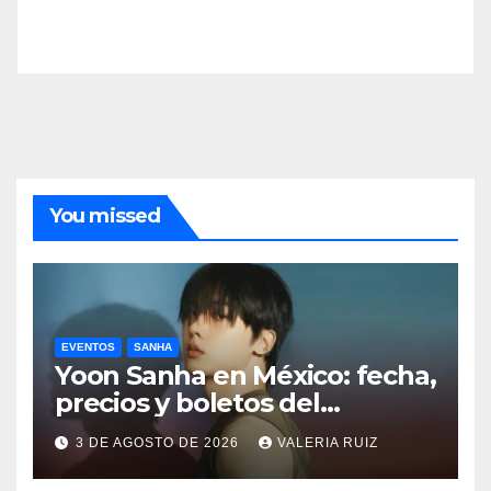
You missed
EVENTOS
SANHA
Yoon Sanha en México: fecha,
precios y boletos del
FANCON
3 DE AGOSTO DE 2026
VALERIA RUIZ