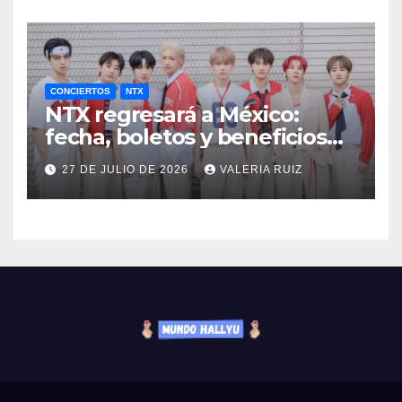
CONCIERTOS
NTX
NTX regresará a México:
fecha, boletos y beneficios
VIP
27 DE JULIO DE 2026
VALERIA RUIZ