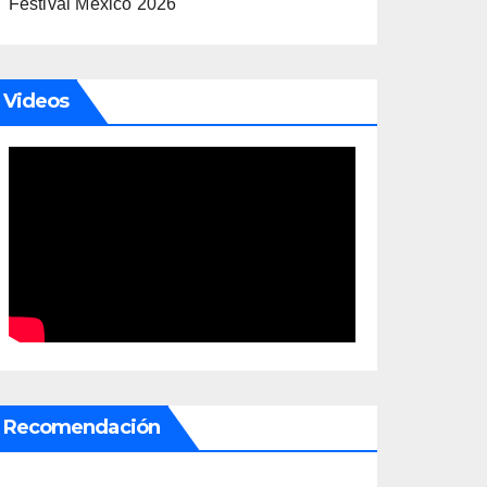
Festival México 2026
Videos
Recomendación