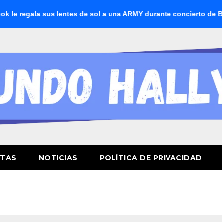
egala sus lentes de sol a una ARMY durante concierto de BTS
STAS
NOTICIAS
POLÍTICA DE PRIVACIDAD