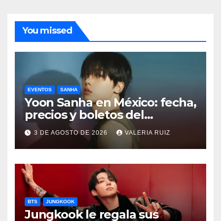
You missed
EVENTOS
SANHA
Yoon Sanha en México: fecha,
precios y boletos del
FANCON
3 DE AGOSTO DE 2026
VALERIA RUIZ
BTS
JUNGKOOK
Jungkook le regala sus