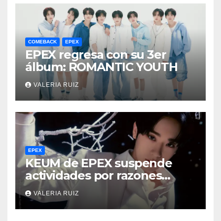
COMEBACK
EPEX
EPEX regresa con su 3er
álbum: ROMANTIC YOUTH
VALERIA RUIZ
EPEX
KEUM de EPEX suspende
actividades por razones
personales
VALERIA RUIZ