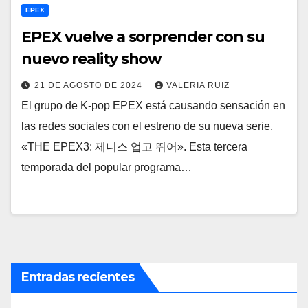
EPEX
EPEX vuelve a sorprender con su
nuevo reality show
21 DE AGOSTO DE 2024
VALERIA RUIZ
El grupo de K-pop EPEX está causando sensación en
las redes sociales con el estreno de su nueva serie,
«THE EPEX3: 제니스 업고 뛰어». Esta tercera
temporada del popular programa…
Entradas recientes