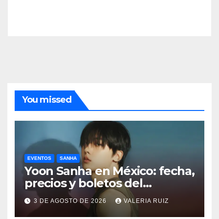
You missed
EVENTOS
SANHA
Yoon Sanha en México: fecha,
precios y boletos del
FANCON
3 DE AGOSTO DE 2026
VALERIA RUIZ