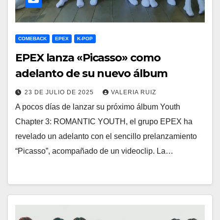
COMEBACK
EPEX
K-POP
EPEX lanza «Picasso» como
adelanto de su nuevo álbum
23 DE JULIO DE 2025
VALERIA RUIZ
A pocos días de lanzar su próximo álbum Youth
Chapter 3: ROMANTIC YOUTH, el grupo EPEX ha
revelado un adelanto con el sencillo prelanzamiento
“Picasso”, acompañado de un videoclip. La…