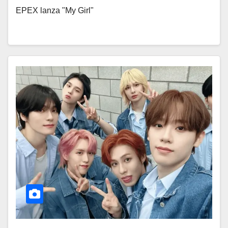
EPEX lanza "My Girl"