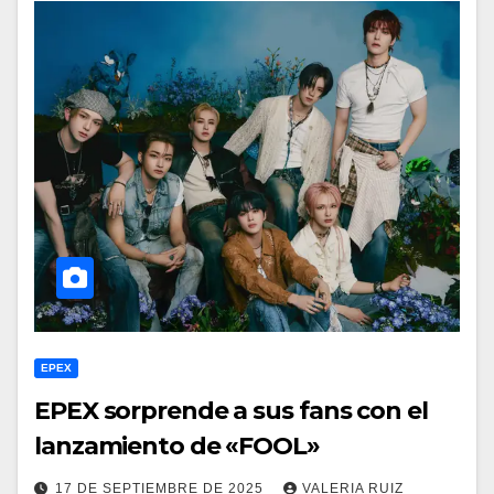
EPEX
EPEX sorprende a sus fans con el
lanzamiento de «FOOL»
17 DE SEPTIEMBRE DE 2025
VALERIA RUIZ