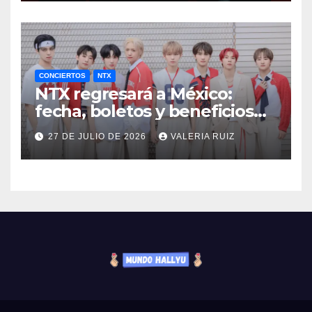
CONCIERTOS
NTX
NTX regresará a México:
fecha, boletos y beneficios
VIP
27 DE JULIO DE 2026
VALERIA RUIZ