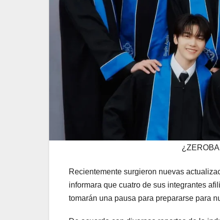
¿ZEROBAS
Recientemente surgieron nuevas actualizac
informara que cuatro de sus integrantes af
tomarán una pausa para prepararse para n