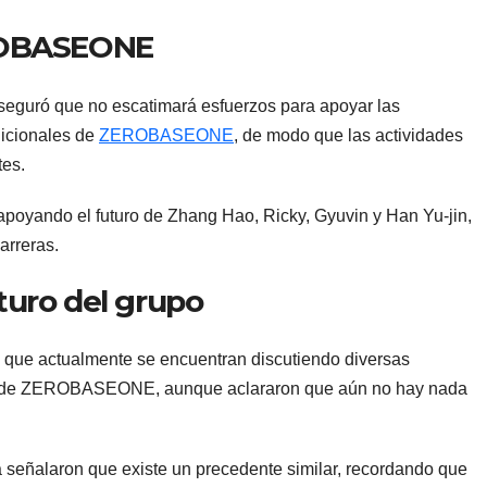
ROBASEONE
seguró que no escatimará esfuerzos para apoyar las
dicionales de
ZEROBASEONE
, de modo que las actividades
tes.
 apoyando el futuro de Zhang Hao, Ricky, Gyuvin y Han Yu-jin,
arreras.
uro del grupo
 que actualmente se encuentran discutiendo diversas
ras de ZEROBASEONE, aunque aclararon que aún no hay nada
ia señalaron que existe un precedente similar, recordando que