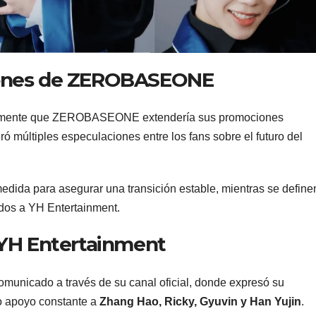
iones de ZEROBASEONE
lmente que ZEROBASEONE extendería sus promociones
 múltiples especulaciones entre los fans sobre el futuro del
edida para asegurar una transición estable, mientras se define
ados a YH Entertainment.
 YH Entertainment
omunicado a través de su canal oficial, donde expresó su
o apoyo constante a
Zhang Hao, Ricky, Gyuvin y Han Yujin
.