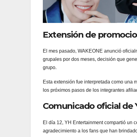
Extensión de promoc
El mes pasado, WAKEONE anunció oficia
grupales por dos meses, decisión que generó
grupo.
Esta extensión fue interpretada como una m
los próximos pasos de los integrantes afili
Comunicado oficial de
El día 12, YH Entertainment compartió un c
agradecimiento a los fans que han brindad