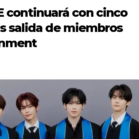
continuará con cinco
as salida de miembros
inment