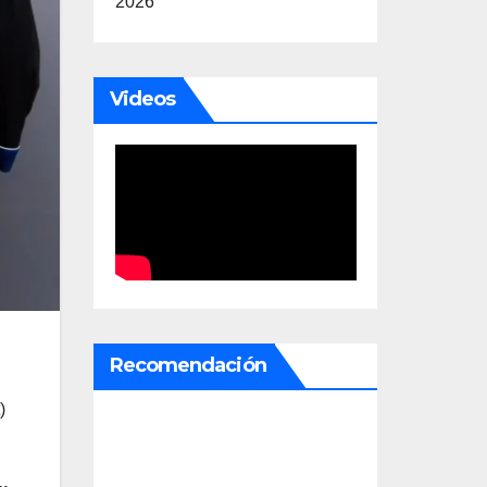
2026
Videos
Recomendación
)