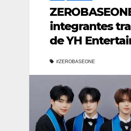
ZEROBASEONE 
integrantes tr
de YH Enterta
#ZEROBASEONE