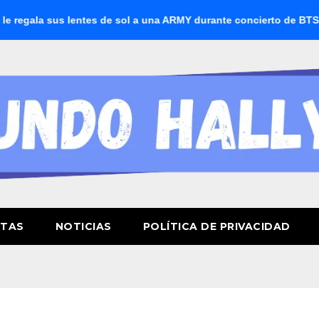
lentes de sol a una ARMY durante concierto de BTS
BTS boi
STAS
NOTICIAS
POLÍTICA DE PRIVACIDAD