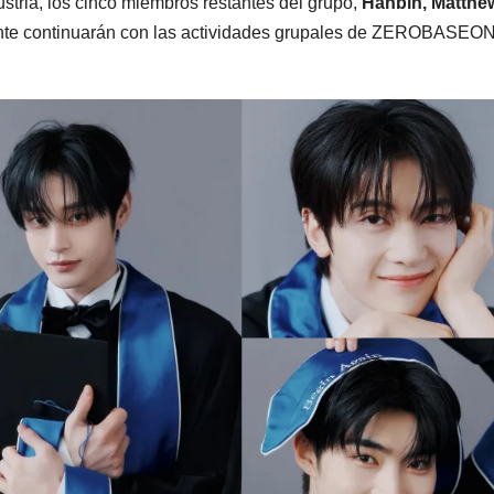
stria, los cinco miembros restantes del grupo,
Hanbin, Matthe
te continuarán con las actividades grupales de ZEROBASEO