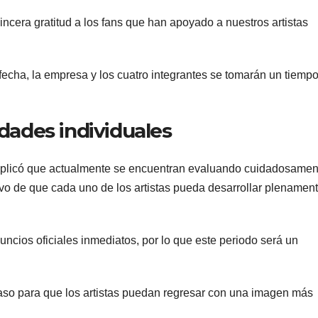
cera gratitud a los fans que han apoyado a nuestros artistas
fecha, la empresa y los cuatro integrantes se tomarán un tiemp
idades individuales
plicó que actualmente se encuentran evaluando cuidadosamen
etivo de que cada uno de los artistas pueda desarrollar plenamen
ncios oficiales inmediatos, por lo que este periodo será un
aso para que los artistas puedan regresar con una imagen más