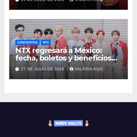
CONCIERTOS
NTX
NTX regresará a México:
fecha, boletos y beneficios
VIP
27 DE JULIO DE 2026
VALERIA RUIZ