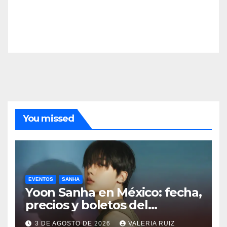
You missed
EVENTOS
SANHA
Yoon Sanha en México: fecha,
precios y boletos del
FANCON
3 DE AGOSTO DE 2026
VALERIA RUIZ