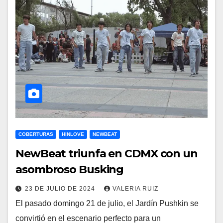
COBERTURAS
HINLOVE
NEWBEAT
NewBeat triunfa en CDMX con un
asombroso Busking
23 DE JULIO DE 2024
VALERIA RUIZ
El pasado domingo 21 de julio, el Jardín Pushkin se
convirtió en el escenario perfecto para un