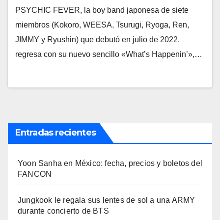
PSYCHIC FEVER, la boy band japonesa de siete
miembros (Kokoro, WEESA, Tsurugi, Ryoga, Ren,
JIMMY y Ryushin) que debutó en julio de 2022,
regresa con su nuevo sencillo «What’s Happenin’»,…
Entradas recientes
Yoon Sanha en México: fecha, precios y boletos del
FANCON
Jungkook le regala sus lentes de sol a una ARMY
durante concierto de BTS