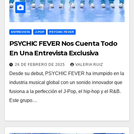
ENTREVISTA
J-POP
PSYCHIC FEVER
PSYCHIC FEVER Nos Cuenta Todo
En Una Entrevista Exclusiva
26 DE FEBRERO DE 2025
VALERIA RUIZ
Desde su debut, PSYCHIC FEVER ha irrumpido en la
industria musical global con un sonido innovador que
fusiona a la perfección el J-Pop, el hip-hop y el R&B.
Este grupo…