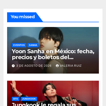
You missed
EVENTOS
SANHA
Yoon Sanha en México: fecha,
precios y boletos del
FANCON
3 DE AGOSTO DE 2026
VALERIA RUIZ
BTS
JUNGKOOK
Jungkook le regala sus