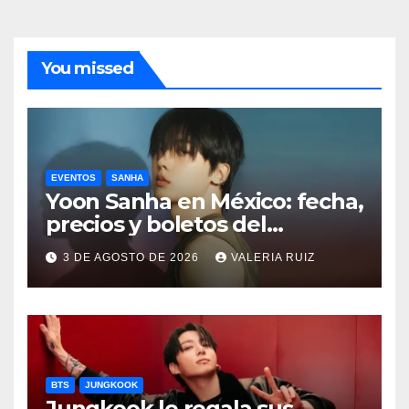
You missed
EVENTOS
SANHA
Yoon Sanha en México: fecha,
precios y boletos del
FANCON
3 DE AGOSTO DE 2026
VALERIA RUIZ
BTS
JUNGKOOK
Jungkook le regala sus