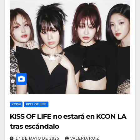
KCON
KISS OF LIFE
KISS OF LIFE no estará en KCON LA
tras escándalo
17 DE MAYO DE 2025
VALERIA RUIZ