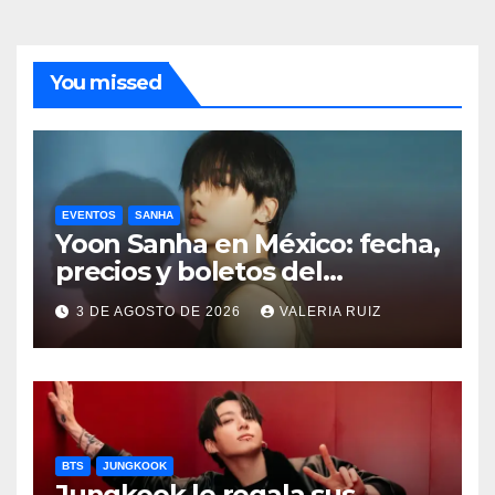
You missed
EVENTOS
SANHA
Yoon Sanha en México: fecha,
precios y boletos del
FANCON
3 DE AGOSTO DE 2026
VALERIA RUIZ
BTS
JUNGKOOK
Jungkook le regala sus