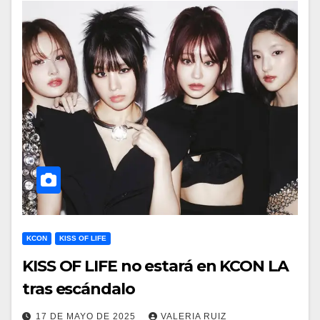
KCON
KISS OF LIFE
KISS OF LIFE no estará en KCON LA
tras escándalo
17 DE MAYO DE 2025
VALERIA RUIZ