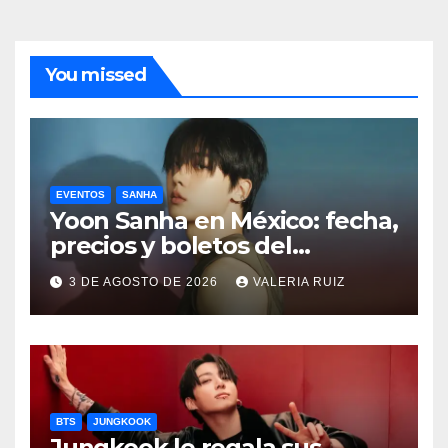
You missed
EVENTOS
SANHA
Yoon Sanha en México: fecha,
precios y boletos del
FANCON
3 DE AGOSTO DE 2026
VALERIA RUIZ
BTS
JUNGKOOK
Jungkook le regala sus