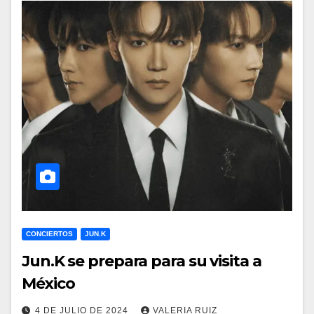
CONCIERTOS
JUN.K
Jun.K se prepara para su visita a
México
4 DE JULIO DE 2024
VALERIA RUIZ