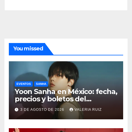
You missed
EVENTOS
SANHA
Yoon Sanha en México: fecha,
precios y boletos del
FANCON
3 DE AGOSTO DE 2026
VALERIA RUIZ