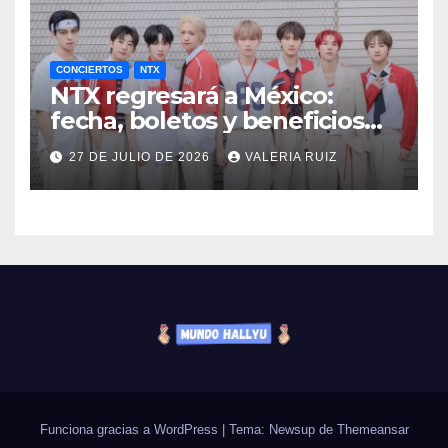
CONCIERTOS
NTX
NTX regresará a México:
fecha, boletos y beneficios
VIP
27 DE JULIO DE 2026
VALERIA RUIZ
Funciona gracias a WordPress
|
Tema: Newsup de
Themeansar