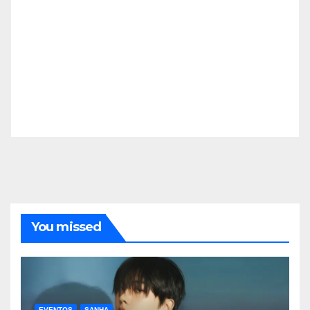
You missed
EVENTOS
SANHA