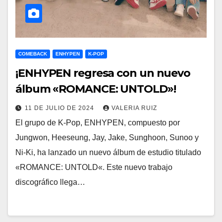
COMEBACK
ENHYPEN
K-POP
¡ENHYPEN regresa con un nuevo
álbum «ROMANCE: UNTOLD»!
11 DE JULIO DE 2024
VALERIA RUIZ
El grupo de K-Pop, ENHYPEN, compuesto por
Jungwon, Heeseung, Jay, Jake, Sunghoon, Sunoo y
Ni-Ki, ha lanzado un nuevo álbum de estudio titulado
«ROMANCE: UNTOLD«. Este nuevo trabajo
discográfico llega…