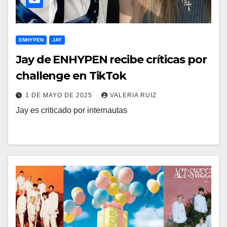
ENHYPEN
JAY
Jay de ENHYPEN recibe críticas por
challenge en TikTok
1 DE MAYO DE 2025
VALERIA RUIZ
Jay es criticado por internautas