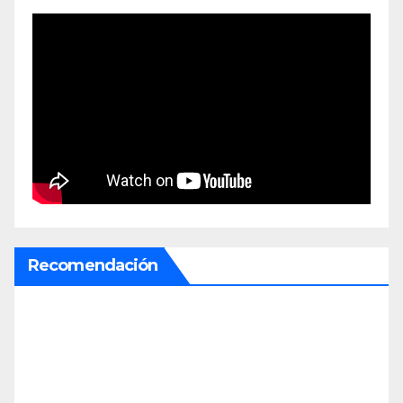
Recomendación