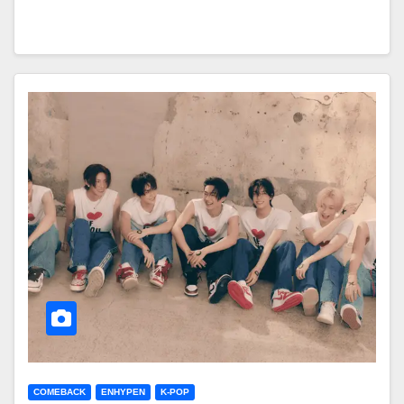
COMEBACK
ENHYPEN
K-POP