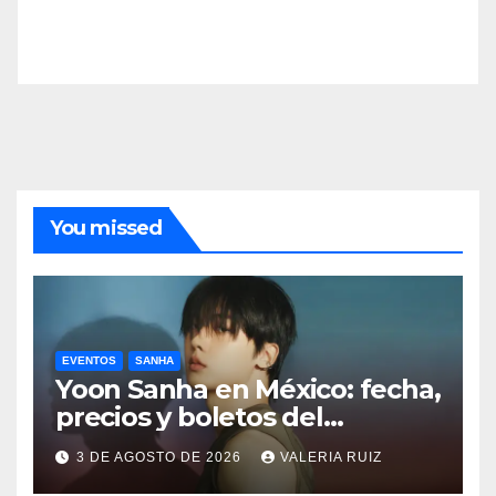
You missed
EVENTOS
SANHA
Yoon Sanha en México: fecha,
precios y boletos del
FANCON
3 DE AGOSTO DE 2026
VALERIA RUIZ