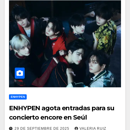
ENHYPEN
ENHYPEN agota entradas para su
concierto encore en Seúl
29 DE SEPTIEMBRE DE 2025
VALERIA RUIZ