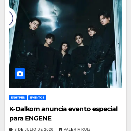
ENHYPEN
EVENTOS
K-Dalkom anuncia evento especial
para ENGENE
8 DE JULIO DE 2026
VALERIA RUIZ