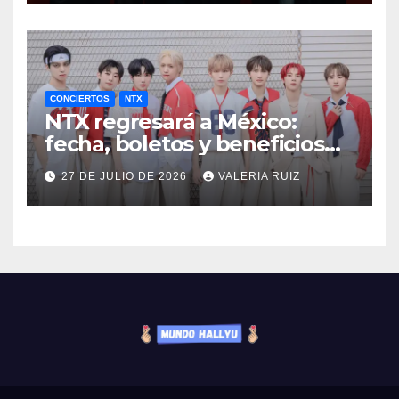
CONCIERTOS
NTX
NTX regresará a México:
fecha, boletos y beneficios
VIP
27 DE JULIO DE 2026
VALERIA RUIZ