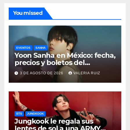
You missed
EVENTOS
SANHA
Yoon Sanha en México: fecha,
precios y boletos del
FANCON
3 DE AGOSTO DE 2026
VALERIA RUIZ
BTS
JUNGKOOK
Jungkook le regala sus
lentes de sol a una ARMY