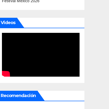
Festival México 2026
Videos
Recomendación