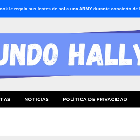
regala sus lentes de sol a una ARMY durante concierto de BTS
STAS
NOTICIAS
POLÍTICA DE PRIVACIDAD