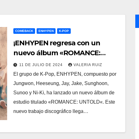
COMEBACK
ENHYPEN
K-POP
¡ENHYPEN regresa con un
nuevo álbum «ROMANCE:
UNTOLD»!
11 DE JULIO DE 2024
VALERIA RUIZ
El grupo de K-Pop, ENHYPEN, compuesto por
Jungwon, Heeseung, Jay, Jake, Sunghoon,
Sunoo y Ni-Ki, ha lanzado un nuevo álbum de
estudio titulado «ROMANCE: UNTOLD«. Este
nuevo trabajo discográfico llega…