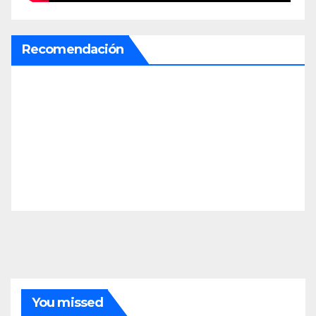
Recomendación
You missed