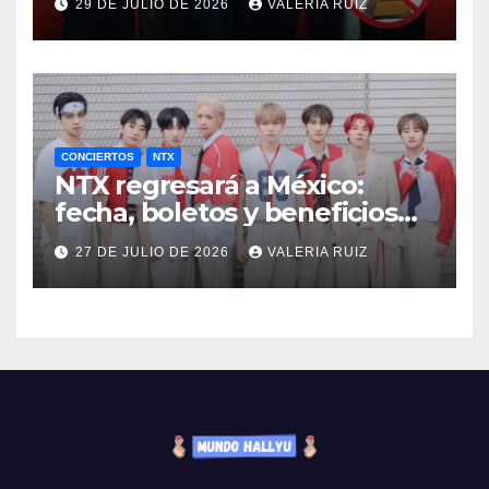
29 DE JULIO DE 2026
VALERIA RUIZ
CONCIERTOS
NTX
NTX regresará a México:
fecha, boletos y beneficios
VIP
27 DE JULIO DE 2026
VALERIA RUIZ