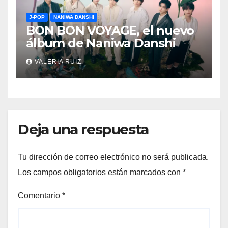
J-POP
NANIWA DANSHI
BON BON VOYAGE, el nuevo
álbum de Naniwa Danshi
VALERIA RUIZ
Deja una respuesta
Tu dirección de correo electrónico no será publicada.
Los campos obligatorios están marcados con
*
Comentario
*