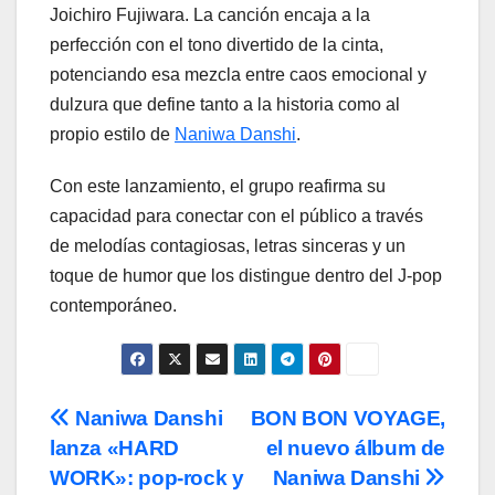
Joichiro Fujiwara. La canción encaja a la
perfección con el tono divertido de la cinta,
potenciando esa mezcla entre caos emocional y
dulzura que define tanto a la historia como al
propio estilo de
Naniwa Danshi
.
Con este lanzamiento, el grupo reafirma su
capacidad para conectar con el público a través
de melodías contagiosas, letras sinceras y un
toque de humor que los distingue dentro del J-pop
contemporáneo.
Navegación
Naniwa Danshi
BON BON VOYAGE,
lanza «HARD
el nuevo álbum de
de
WORK»: pop-rock y
Naniwa Danshi