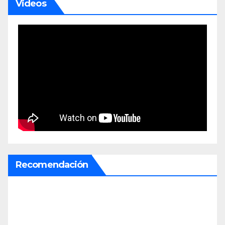
Videos
Recomendación