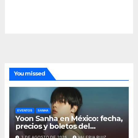
You missed
EVENTOS
SANHA
Yoon Sanha en México: fecha,
precios y boletos del
FANCON
3 DE AGOSTO DE 2026
VALERIA RUIZ