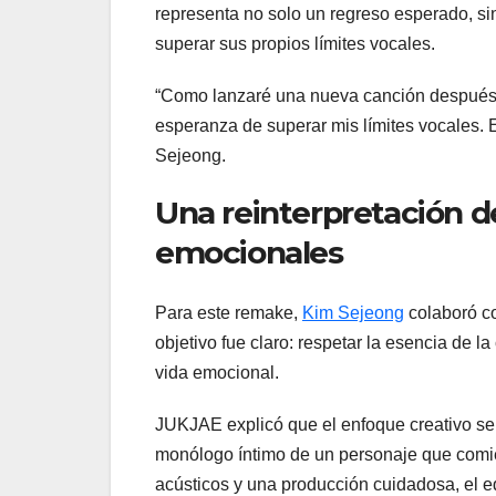
representa no solo un regreso esperado, sin
superar sus propios límites vocales.
“Como lanzaré una nueva canción después d
esperanza de superar mis límites vocales.
Sejeong.
Una reinterpretación d
emocionales
Para este remake,
Kim Sejeong
colaboró co
objetivo fue claro: respetar la esencia de l
vida emocional.
JUKJAE explicó que el enfoque creativo se ce
monólogo íntimo de un personaje que comien
acústicos y una producción cuidadosa, el e