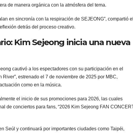
era de manera orgánica con la atmósfera del tema.
lan en sincronía con la respiración de SEJEONG”, compartió e
reflexión detrás del proceso creativo.
ario: Kim Sejeong inicia una nueva
eong cautivó a los espectadores con su participación en el
n River”, estrenado el 7 de noviembre de 2025 por MBC,
a actuación como en la música.
almente el inicio de sus promociones para 2026, las cuales
ional de conciertos para fans, “2026 Kim Sejeong FAN CONCER
en Seúl y continuará por importantes ciudades como Taipéi,