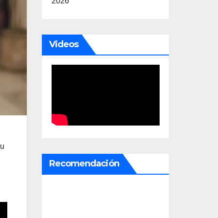
2026
Videos
su
Recomendación