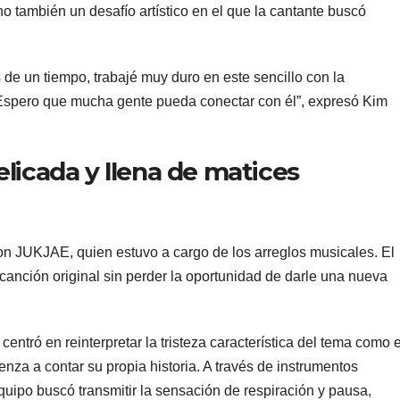
o también un desafío artístico en el que la cantante buscó
e un tiempo, trabajé muy duro en este sencillo con la
 Espero que mucha gente pueda conectar con él”, expresó Kim
elicada y llena de matices
n JUKJAE, quien estuvo a cargo de los arreglos musicales. El
a canción original sin perder la oportunidad de darle una nueva
ntró en reinterpretar la tristeza característica del tema como e
za a contar su propia historia. A través de instrumentos
quipo buscó transmitir la sensación de respiración y pausa,