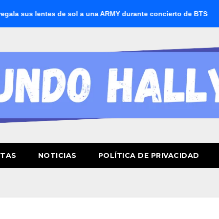
entes de sol a una ARMY durante concierto de BTS
BTS boic
STAS
NOTICIAS
POLÍTICA DE PRIVACIDAD