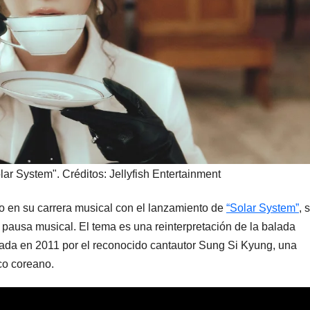
ar System". Créditos: Jellyfish Entertainment
 en su carrera musical con el lanzamiento de
“Solar System”
, 
e pausa musical. El tema es una reinterpretación de la balada
ada en 2011 por el reconocido cantautor Sung Si Kyung, una
co coreano.