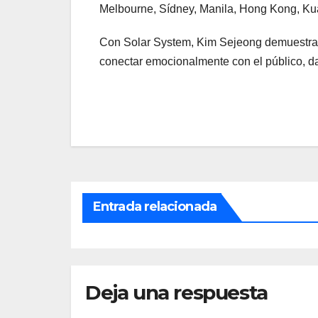
Melbourne, Sídney, Manila, Hong Kong, K
Con Solar System, Kim Sejeong demuestra u
conectar emocionalmente con el público, da
Entrada relacionada
Deja una respuesta