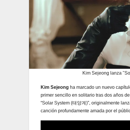
Kim Sejeong lanza "Sol
Kim Sejeong
ha marcado un nuevo capítulo
primer sencillo en solitario tras dos años d
“Solar System (태양계)”, originalmente lanz
canción profundamente amada por el públi