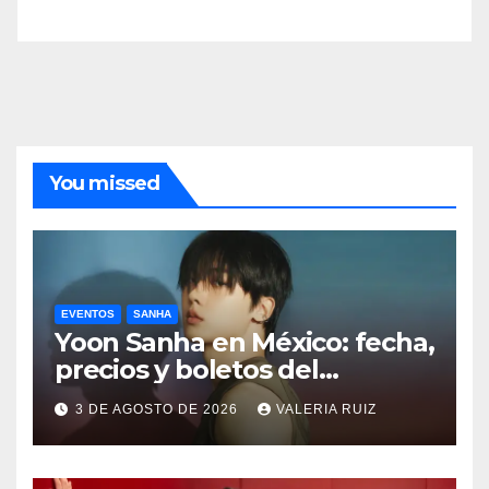
You missed
EVENTOS
SANHA
Yoon Sanha en México: fecha,
precios y boletos del
FANCON
3 DE AGOSTO DE 2026
VALERIA RUIZ