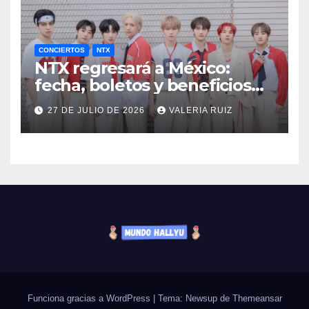
CONCIERTOS
NTX
NTX regresará a México:
fecha, boletos y beneficios
VIP
27 DE JULIO DE 2026
VALERIA RUIZ
Funciona gracias a WordPress
|
Tema: Newsup de
Themeansar