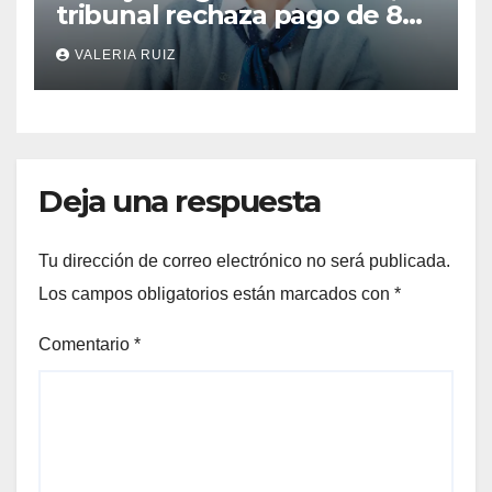
tribunal rechaza pago de 8
mil millones de wones
VALERIA RUIZ
Deja una respuesta
Tu dirección de correo electrónico no será publicada.
Los campos obligatorios están marcados con
*
Comentario
*