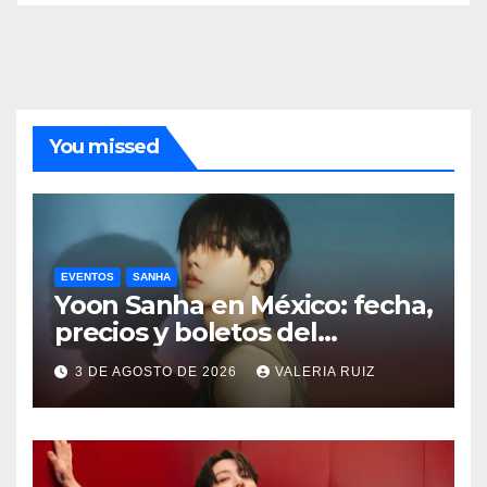
You missed
EVENTOS
SANHA
Yoon Sanha en México: fecha,
precios y boletos del
FANCON
3 DE AGOSTO DE 2026
VALERIA RUIZ