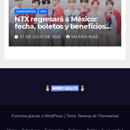
CONCIERTOS
NTX
NTX regresará a México:
fecha, boletos y beneficios
VIP
27 DE JULIO DE 2026
VALERIA RUIZ
Funciona gracias a WordPress
|
Tema: Newsup de
Themeansar