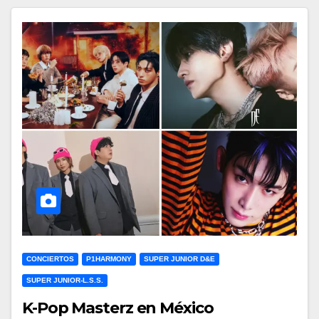
CONCIERTOS
P1HARMONY
SUPER JUNIOR D&E
SUPER JUNIOR-L.S.S.
K-Pop Masterz en México