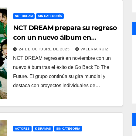
NCT DREAM
SIN CATEGORÍA
NCT DREAM prepara su regreso
con un nuevo álbum en
noviembre
24 DE OCTUBRE DE 2025
VALERIA RUIZ
NCT DREAM regresará en noviembre con un
nuevo álbum tras el éxito de Go Back To The
Future. El grupo continúa su gira mundial y
destaca con proyectos individuales de…
ACTORES
K-DRAMAS
SIN CATEGORÍA