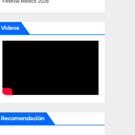
Festival México 2026
Videos
Recomendación