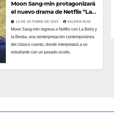
Moon Sang-min protagonizará
el nuevo drama de Netflix “La
Bella y la Bestia”
13 DE OCTUBRE DE 2025
VALERIA RUIZ
Moon Sang-min regresa a Netflix con La Bella y
la Bestia, una reinterpretación contemporánea
del clásico cuento, donde interpretará a un
estudiante con un pasado oculto.