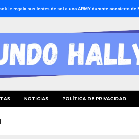
regala sus lentes de sol a una ARMY durante concierto de BTS
STAS
NOTICIAS
POLÍTICA DE PRIVACIDAD
a