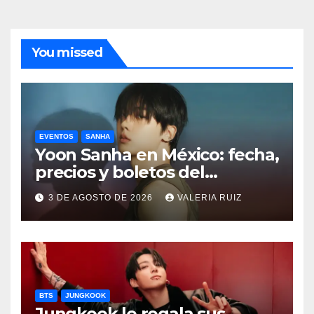
You missed
EVENTOS
SANHA
Yoon Sanha en México: fecha,
precios y boletos del
FANCON
3 DE AGOSTO DE 2026
VALERIA RUIZ
BTS
JUNGKOOK
Jungkook le regala sus