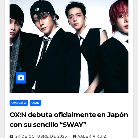
OMEGA X
OX:N
OX:N debuta oficialmente en Japón
con su sencillo “SWAY”
24 DE OCTUBRE DE 2025
VALERIA RUIZ