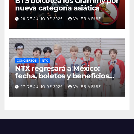
BTS boicotea los Grammy por
nueva categoría asiática
29 DE JULIO DE 2026
VALERIA RUIZ
CONCIERTOS
NTX
NTX regresará a México:
fecha, boletos y beneficios
VIP
27 DE JULIO DE 2026
VALERIA RUIZ