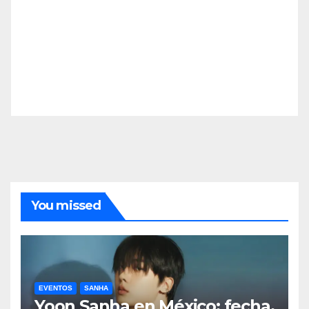
You missed
EVENTOS
SANHA
Yoon Sanha en México: fecha,