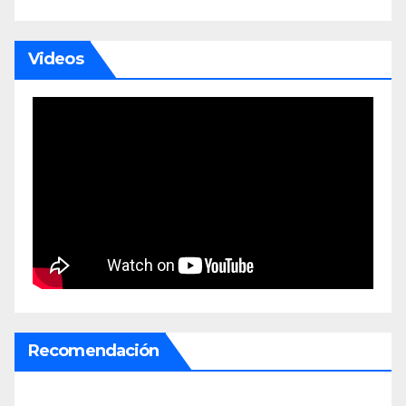
Videos
Recomendación