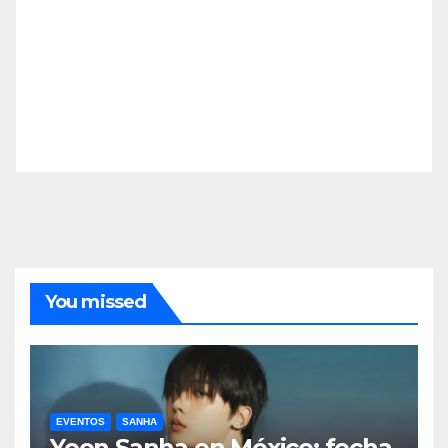
You missed
EVENTOS
SANHA
Yoon Sanha en México: fecha,