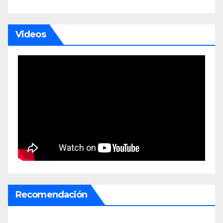
Videos
Recomendación