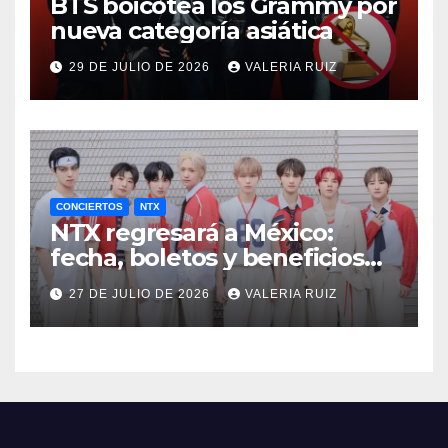
BTS boicotea los Grammy por
nueva categoría asiática
29 DE JULIO DE 2026
VALERIA RUIZ
CONCIERTOS
NTX
NTX regresará a México:
fecha, boletos y beneficios
VIP
27 DE JULIO DE 2026
VALERIA RUIZ