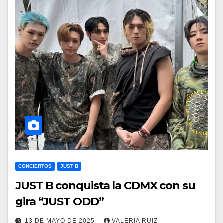
CONCIERTOS
JUST B
JUST B conquista la CDMX con su
gira “JUST ODD”
13 DE MAYO DE 2025
VALERIA RUIZ