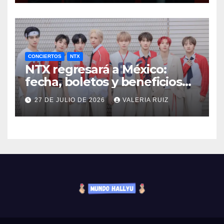
CONCIERTOS
NTX
NTX regresará a México:
fecha, boletos y beneficios
VIP
27 DE JULIO DE 2026
VALERIA RUIZ