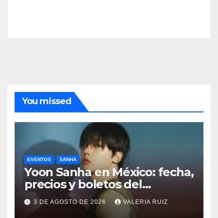
You missed
EVENTOS
SANHA
Yoon Sanha en México: fecha,
precios y boletos del
FANCON
3 DE AGOSTO DE 2026
VALERIA RUIZ