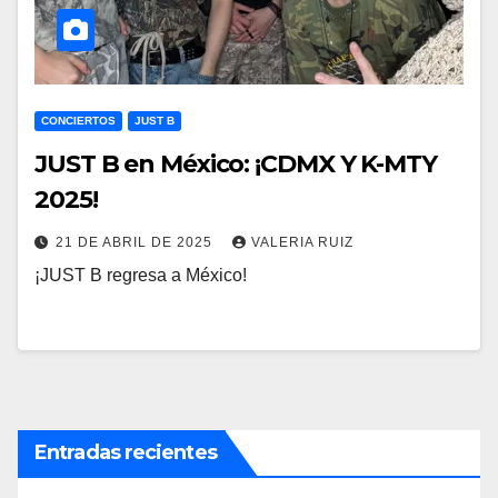
CONCIERTOS
JUST B
JUST B en México: ¡CDMX Y K-MTY
2025!
21 DE ABRIL DE 2025
VALERIA RUIZ
¡JUST B regresa a México!
Entradas recientes