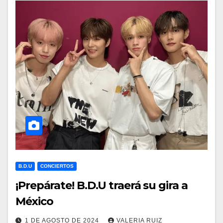
B.D.U
CONCIERTOS
¡Prepárate! B.D.U traerá su gira a
México
1 DE AGOSTO DE 2024
VALERIA RUIZ