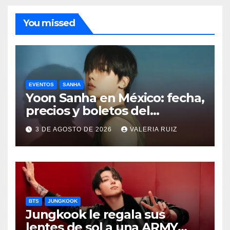
You missed
EVENTOS
SANHA
Yoon Sanha en México: fecha,
precios y boletos del
FANCON
3 DE AGOSTO DE 2026
VALERIA RUIZ
BTS
JUNGKOOK
Jungkook le regala sus
lentes de sol a una ARMY