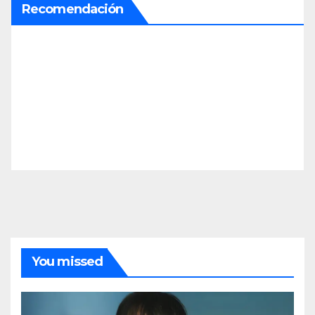
Recomendación
You missed