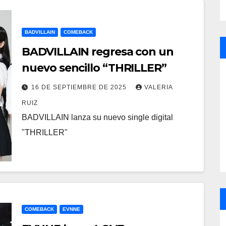
BADVILLAIN
COMEBACK
BADVILLAIN regresa con un
nuevo sencillo “THRILLER”
16 DE SEPTIEMBRE DE 2025
VALERIA
RUIZ
BADVILLAIN lanza su nuevo single digital
"THRILLER"
COMEBACK
EVNNE