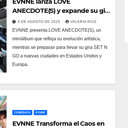
EVNNE lanza LOVE
ANECDOTE(S) y expande su gira
mundial
4 DE AGOSTO DE 2025
VALERIA RUIZ
EVNNE presenta LOVE ANECDOTE(S), un
miniálbum que refleja su evolución artística,
mientras se preparan para llevar su gira SET N
GO a nuevas ciudades en Estados Unidos y
Europa.
COMEBACK
EVNNE
EVNNE Transforma el Caos en