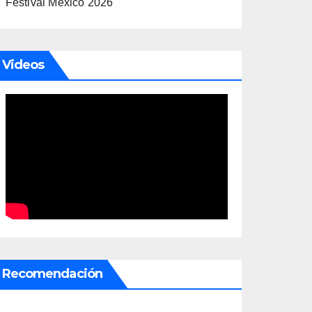
Festival México 2026
Videos
Recomendación