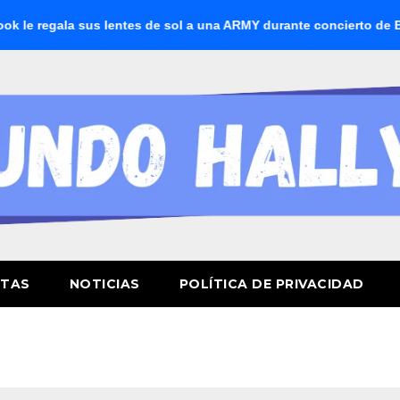
ala sus lentes de sol a una ARMY durante concierto de BTS
STAS
NOTICIAS
POLÍTICA DE PRIVACIDAD