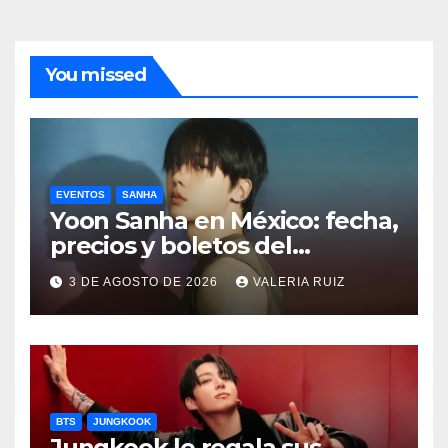
You missed
EVENTOS
SANHA
Yoon Sanha en México: fecha,
precios y boletos del
FANCON
3 DE AGOSTO DE 2026
VALERIA RUIZ
BTS
JUNGKOOK
Jungkook le regala sus