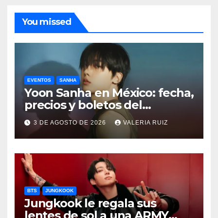
You missed
EVENTOS
SANHA
Yoon Sanha en México: fecha,
precios y boletos del
FANCON
3 DE AGOSTO DE 2026
VALERIA RUIZ
BTS
JUNGKOOK
Jungkook le regala sus
lentes de sol a una ARMY