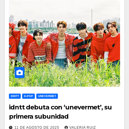
IDNTT
K-POP
UNEVERMET
idntt debuta con ‘unevermet’, su
primera subunidad
11 DE AGOSTO DE 2025
VALERIA RUIZ