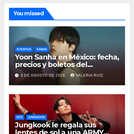
You missed
EVENTOS
SANHA
Yoon Sanha en México: fecha,
precios y boletos del
FANCON
3 DE AGOSTO DE 2026
VALERIA RUIZ
BTS
JUNGKOOK
Jungkook le regala sus
lentes de sol a una ARMY