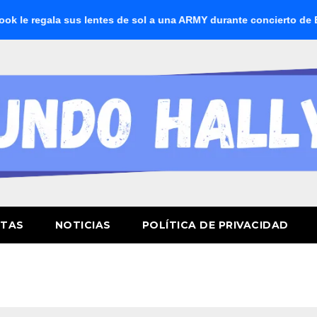
 regala sus lentes de sol a una ARMY durante concierto de BTS
STAS
NOTICIAS
POLÍTICA DE PRIVACIDAD