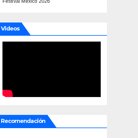
Festival México 2026
Videos
Recomendación