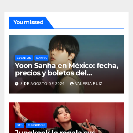
You missed
EVENTOS
SANHA
Yoon Sanha en México: fecha,
precios y boletos del
FANCON
3 DE AGOSTO DE 2026
VALERIA RUIZ
BTS
JUNGKOOK
Jungkook le regala sus