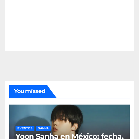
You missed
EVENTOS
SANHA
Yoon Sanha en México: fecha,