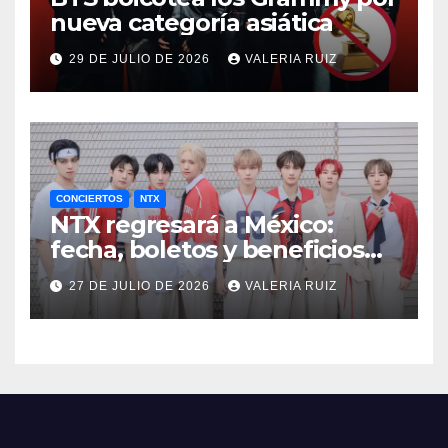
nueva categoría asiática
29 DE JULIO DE 2026
VALERIA RUIZ
CONCIERTOS
NTX
NTX regresará a México:
fecha, boletos y beneficios
VIP
27 DE JULIO DE 2026
VALERIA RUIZ