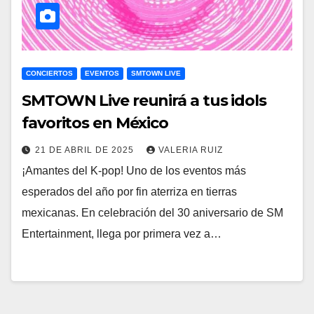
CONCIERTOS
EVENTOS
SMTOWN LIVE
SMTOWN Live reunirá a tus idols
favoritos en México
21 DE ABRIL DE 2025
VALERIA RUIZ
¡Amantes del K-pop! Uno de los eventos más
esperados del año por fin aterriza en tierras
mexicanas. En celebración del 30 aniversario de SM
Entertainment, llega por primera vez a…