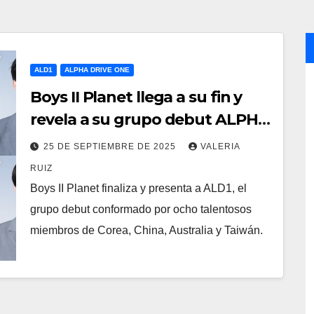
ALD1
ALPHA DRIVE ONE
Boys II Planet llega a su fin y
revela a su grupo debut ALPHA
DRIVE ONE (ALD1)
25 DE SEPTIEMBRE DE 2025
VALERIA
RUIZ
Boys II Planet finaliza y presenta a ALD1, el
grupo debut conformado por ocho talentosos
miembros de Corea, China, Australia y Taiwán.