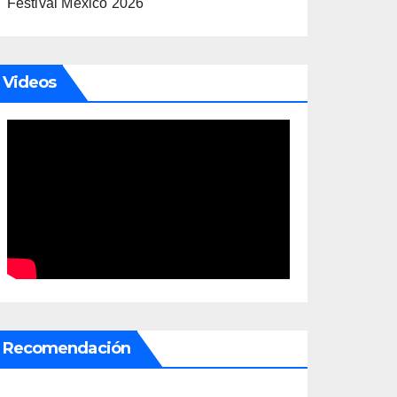
Festival México 2026
Videos
Recomendación