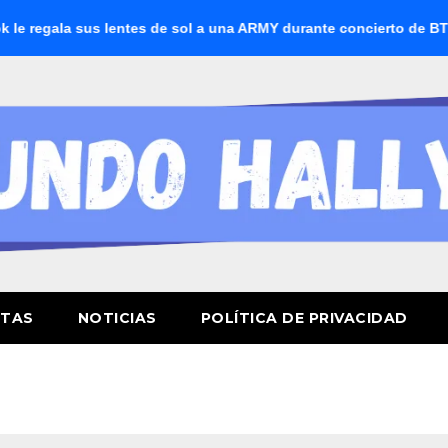
regala sus lentes de sol a una ARMY durante concierto de BTS
STAS
NOTICIAS
POLÍTICA DE PRIVACIDAD