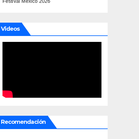
Festival México 2026
Videos
Recomendación