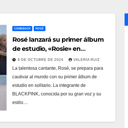
COMEBACK
ROSÉ
Rosé lanzará su primer álbum
de estudio, «Rosie» en
diciembre
8 DE OCTUBRE DE 2024
VALERIA RUIZ
La talentosa cantante, Rosé, se prepara para
cautivar al mundo con su primer álbum de
estudio en solitario. La integrante de
BLACKPINK, conocida por su gran voz y su
estilo…