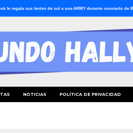
regala sus lentes de sol a una ARMY durante concierto de BTS
STAS
NOTICIAS
POLÍTICA DE PRIVACIDAD