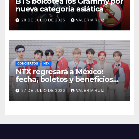
BTS boicotea los Grammy por
nueva categoría asiática
29 DE JULIO DE 2026
VALERIA RUIZ
CONCIERTOS
NTX
NTX regresará a México:
fecha, boletos y beneficios
VIP
27 DE JULIO DE 2026
VALERIA RUIZ