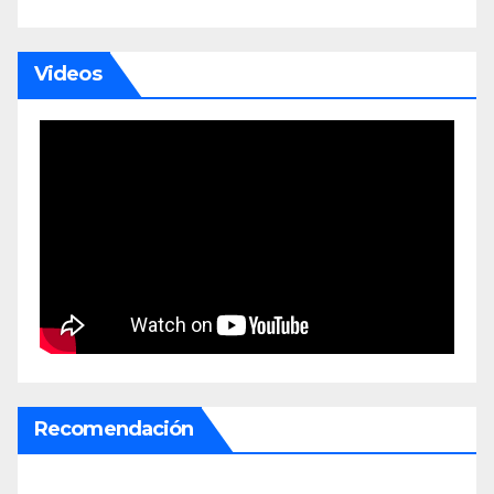
Videos
Recomendación