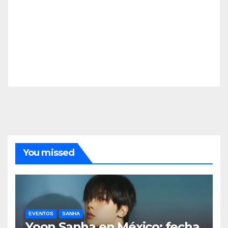
You missed
EVENTOS
SANHA
Yoon Sanha en México: fecha,