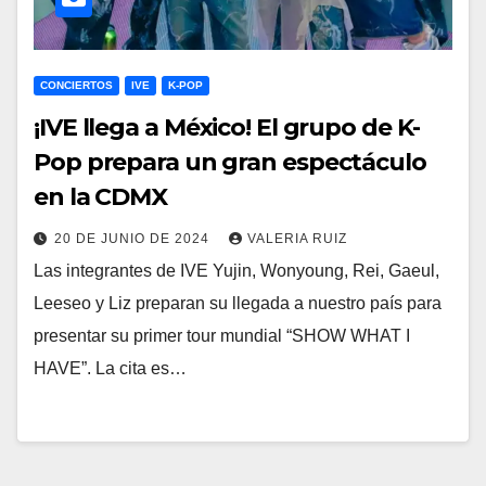
CONCIERTOS
IVE
K-POP
¡IVE llega a México! El grupo de K-
Pop prepara un gran espectáculo
en la CDMX
20 DE JUNIO DE 2024
VALERIA RUIZ
Las integrantes de IVE Yujin, Wonyoung, Rei, Gaeul,
Leeseo y Liz preparan su llegada a nuestro país para
presentar su primer tour mundial “SHOW WHAT I
HAVE”. La cita es…