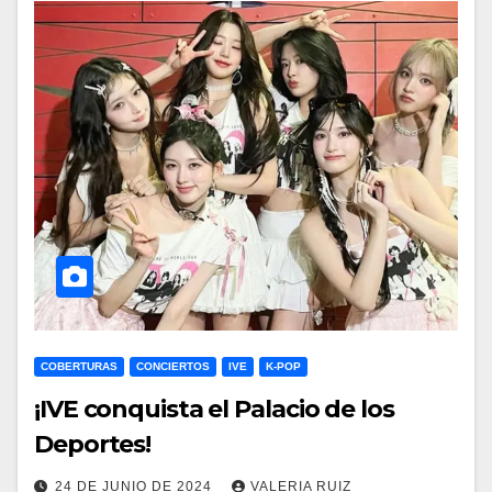
COBERTURAS
CONCIERTOS
IVE
K-POP
¡IVE conquista el Palacio de los
Deportes!
24 DE JUNIO DE 2024
VALERIA RUIZ