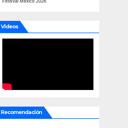
Festival México 2026
Videos
Recomendación