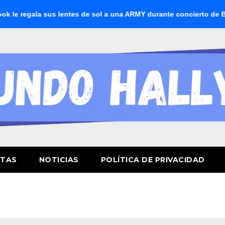
regala sus lentes de sol a una ARMY durante concierto de BTS
STAS
NOTICIAS
POLÍTICA DE PRIVACIDAD