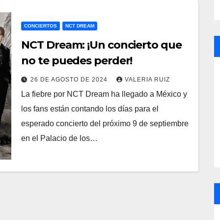
CONCIERTOS
NCT DREAM
NCT Dream: ¡Un concierto que
no te puedes perder!
26 DE AGOSTO DE 2024
VALERIA RUIZ
La fiebre por NCT Dream ha llegado a México y
los fans están contando los días para el
esperado concierto del próximo 9 de septiembre
en el Palacio de los…